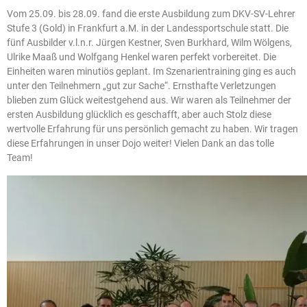
Vom 25.09. bis 28.09. fand die erste Ausbildung zum DKV-SV-Lehrer
Stufe 3 (Gold) in Frankfurt a.M. in der Landessportschule statt. Die
fünf Ausbilder v.l.n.r. Jürgen Kestner, Sven Burkhard, Wilm Wölgens,
Ulrike Maaß und Wolfgang Henkel waren perfekt vorbereitet. Die
Einheiten waren minutiös geplant. Im Szenarientraining ging es auch
unter den Teilnehmern „gut zur Sache“. Ernsthafte Verletzungen
blieben zum Glück weitestgehend aus. Wir waren als Teilnehmer der
ersten Ausbildung glücklich es geschafft, aber auch Stolz diese
wertvolle Erfahrung für uns persönlich gemacht zu haben. Wir tragen
diese Erfahrungen in unser Dojo weiter! Vielen Dank an das tolle
Team!