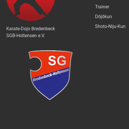
Trainer
Dōjōkun
Shoto-Niju-Kun
Karate-Dojo Bredenbeck
SGB-Holtensen e.V.