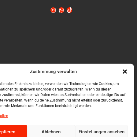
Zustimmung verwalten
ptimales Erlebnis zu bieten, verwenden wir Technologien wie Cookies, um
mationen zu speichern und/oder darauf zuzugreifen. Wenn du diesen
 zustimmst, können wir Daten wie das Surfverhalten oder eindeutige IDs auf
te verarbeiten. Wenn du deine Zustimmung nicht erteilst oder zurückziehst,
immte Merkmale und Funktionen beeinträchtigt werden.
alten
ptieren
Ablehnen
Einstellungen ansehen