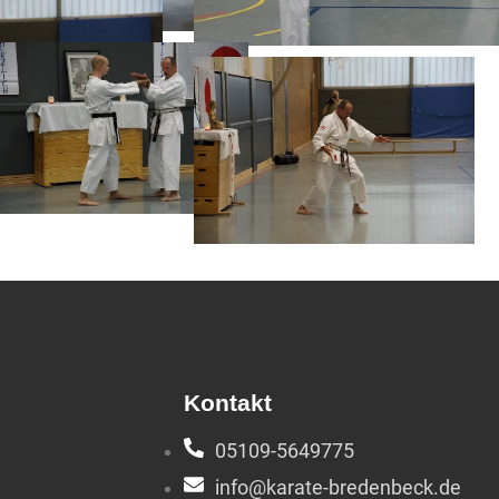
Kontakt
05109-5649775
info@karate-bredenbeck.de