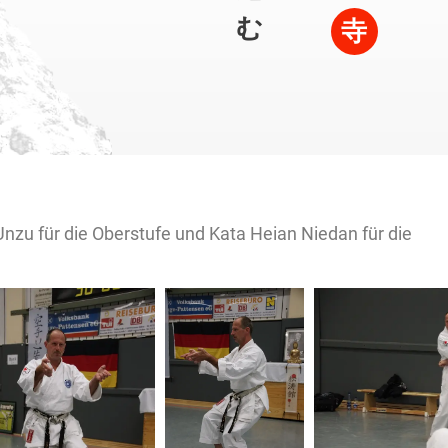
む
寺
zu für die Oberstufe und Kata Heian Niedan für die