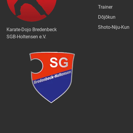
Trainer
Dōjōkun
Shoto-Niju-Kun
Karate-Dojo Bredenbeck
SGB-Holtensen e.V.