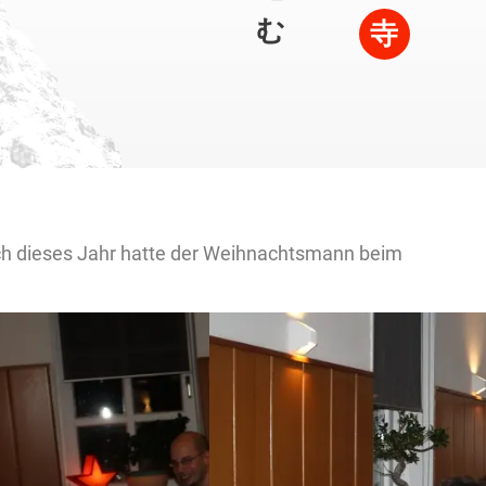
む
寺
ch dieses Jahr hatte der Weihnachtsmann beim