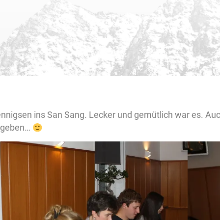
nigsen ins San Sang. Lecker und gemütlich war es. Au
gegeben…