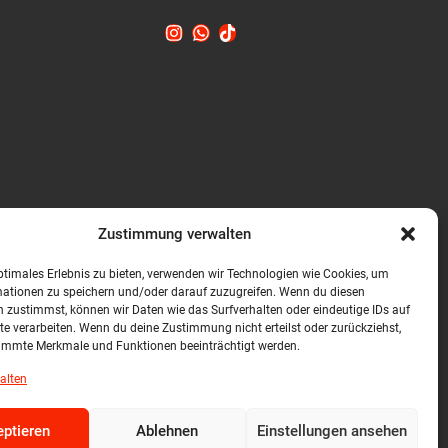
Zustimmung verwalten
ptimales Erlebnis zu bieten, verwenden wir Technologien wie Cookies, um
mationen zu speichern und/oder darauf zuzugreifen. Wenn du diesen
 zustimmst, können wir Daten wie das Surfverhalten oder eindeutige IDs auf
te verarbeiten. Wenn du deine Zustimmung nicht erteilst oder zurückziehst,
immte Merkmale und Funktionen beeinträchtigt werden.
alten
ptieren
Ablehnen
Einstellungen ansehen