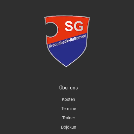
Über uns
Kosten
Termine
Trainer
Dōjōkun