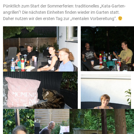
Pünktlich zum Start der Sommerferien: traditionelles „Kata-Garten-
angrillen“! Die nächsten Einheiten finden wieder im Garten statt.
Daher nutzen wir den ersten Tag zur „mentalen Vorbereitung“.